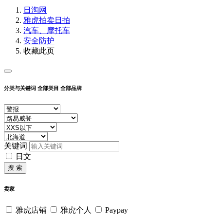
日淘网
雅虎拍卖
日拍
汽车、摩托车
安全防护
收藏此页
分类与关键词
全部类目
全部品牌
关键词
日文
搜 索
卖家
雅虎店铺
雅虎个人
Paypay