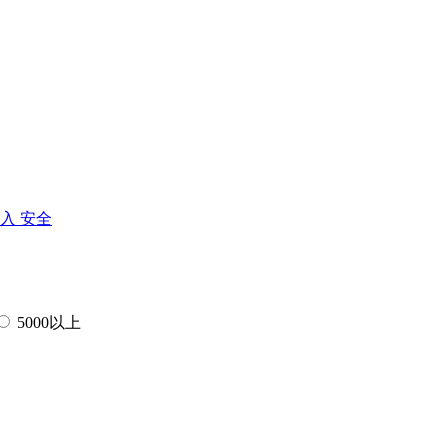
进入
安全
5000以上