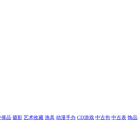
奢侈品
摄影
艺术收藏
渔具
动漫手办
CD游戏
中古包
中古表
饰品