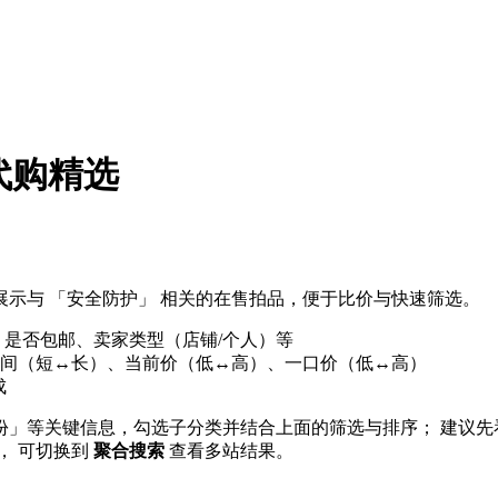
代购精选
示与 「安全防护」 相关的在售拍品，便于比价与快速筛选。
、是否包邮、卖家类型（店铺/个人）等
间（短↔长）、当前价（低↔高）、一口价（低↔高）
成
年份」等关键信息，勾选子分类并结合上面的筛选与排序； 建议先
站点， 可切换到
聚合搜索
查看多站结果。