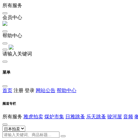
所有服务
会员中心
帮助中心
请输入关键词
菜单
首页
注册
登录
网站公告
帮助中心
频道专栏
所有服务
雅虎拍卖
煤炉市集
日雅跳蚤
乐天跳蚤
骏河屋
音频