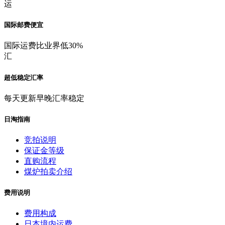
运
国际邮费便宜
国际运费比业界低30%
汇
超低稳定汇率
每天更新早晚汇率稳定
日淘指南
竞拍说明
保证金等级
直购流程
煤炉拍卖介绍
费用说明
费用构成
日本境内运费