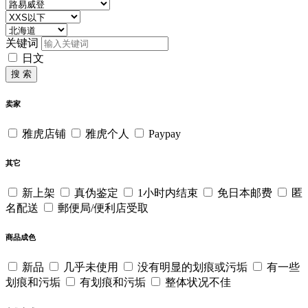
关键词
日文
搜 索
卖家
雅虎店铺
雅虎个人
Paypay
其它
新上架
真伪鉴定
1小时内结束
免日本邮费
匿
名配送
郵便局/便利店受取
商品成色
新品
几乎未使用
没有明显的划痕或污垢
有一些
划痕和污垢
有划痕和污垢
整体状况不佳