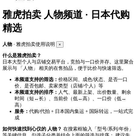
雅虎拍卖
人物频道 · 日本代购
精选
人物
· 雅虎拍卖使用说明
×
什么是雅虎拍卖？
日本大型个人与店铺交易平台，竞拍与一口价并存。这里聚合
展示与 「人物」 相关的在售拍品，便于比价与快速筛选。
本频道支持的筛选：
价格区间、成色/状态、是否一口
价、是否包邮、卖家类型（店铺/个人）等
本频道支持的排序：
人气、最新上架、出价数量、剩余
时间（短↔长）、当前价（低↔高）、一口价（低↔
高）
服务：
代购/代拍 + 日本国内集运 + 国际转运，一站式完
成
如何快速找到心仪的 人物？
在搜索框输入「型号/系列/年份」
等关键信息，勾选子分类并结合上面的筛选与排序； 建议先