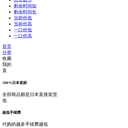
剩余时间短
剩余时间长
当前价低
当前价高
一口价低
一口价高
首页
分类
收藏
我的
直
100%日本直邮
全部商品都是日本直接发货
低
超低手续费
代购的越多手续费越低