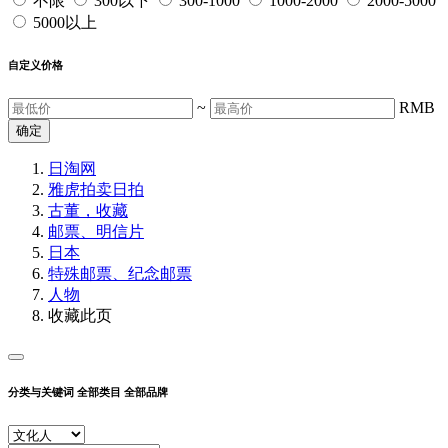
不限
300以下
300-1000
1000-2000
2000-5000
5000以上
自定义价格
~
RMB
确定
日淘网
雅虎拍卖
日拍
古董，收藏
邮票、明信片
日本
特殊邮票、纪念邮票
人物
收藏此页
分类与关键词
全部类目
全部品牌