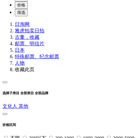
价格
筛选
日淘网
雅虎拍卖
日拍
古董，收藏
邮票、明信片
日本
特殊邮票、纪念邮票
人物
收藏此页
选择子类目
全部类目
全部品牌
文化人
其他
价格区间