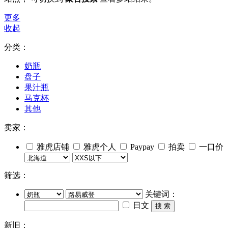
更多
收起
分类：
奶瓶
盘子
果汁瓶
马克杯
其他
卖家：
雅虎店铺
雅虎个人
Paypay
拍卖
一口价
筛选：
关键词：
日文
搜 索
新旧：