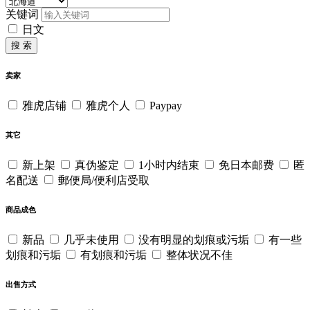
关键词
日文
搜 索
卖家
雅虎店铺
雅虎个人
Paypay
其它
新上架
真伪鉴定
1小时内结束
免日本邮费
匿
名配送
郵便局/便利店受取
商品成色
新品
几乎未使用
没有明显的划痕或污垢
有一些
划痕和污垢
有划痕和污垢
整体状况不佳
出售方式