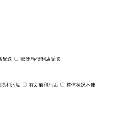
名配送
郵便局/便利店受取
划痕和污垢
有划痕和污垢
整体状况不佳