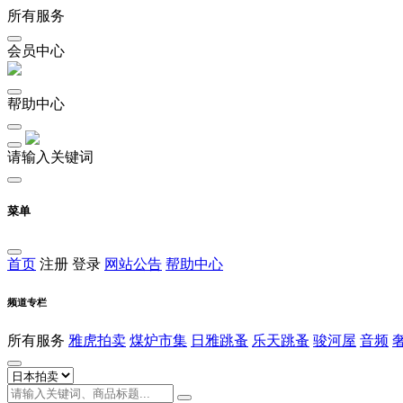
所有服务
会员中心
帮助中心
请输入关键词
菜单
首页
注册
登录
网站公告
帮助中心
频道专栏
所有服务
雅虎拍卖
煤炉市集
日雅跳蚤
乐天跳蚤
骏河屋
音频