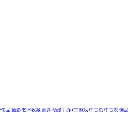
奢侈品
摄影
艺术收藏
渔具
动漫手办
CD游戏
中古包
中古表
饰品