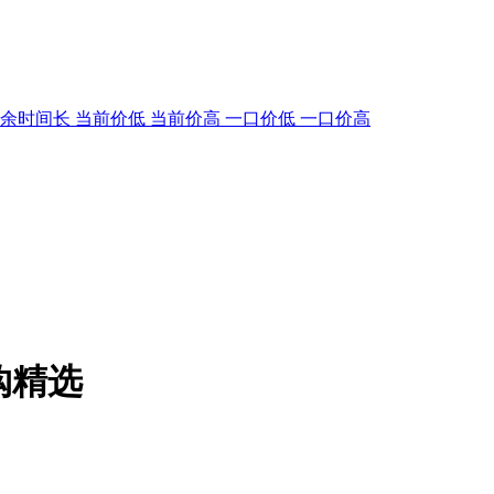
剩余时间长
当前价低
当前价高
一口价低
一口价高
购精选