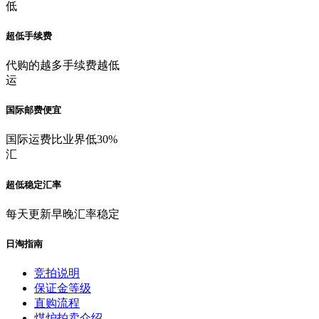
低
超低手续费
代购的越多手续费越低
运
国际邮费便宜
国际运费比业界低30%
汇
超低稳定汇率
每天更新早晚汇率稳定
日淘指南
竞拍说明
保证金等级
直购流程
煤炉拍卖介绍