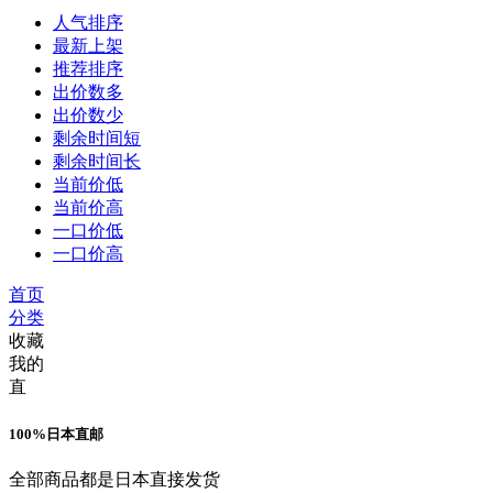
人气排序
最新上架
推荐排序
出价数多
出价数少
剩余时间短
剩余时间长
当前价低
当前价高
一口价低
一口价高
首页
分类
收藏
我的
直
100%日本直邮
全部商品都是日本直接发货