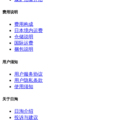
费用说明
费用构成
日本境内运费
仓储说明
国际运费
捆包说明
用户须知
用户服务协议
用户隐私条款
使用须知
关于日淘
日淘介绍
投诉与建议