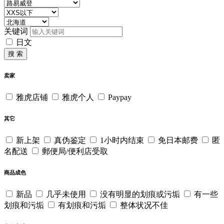
关键词
日文
搜 索
卖家
雅虎店铺
雅虎个人
Paypay
其它
新上架
真伪鉴定
1小时内结束
免日本邮费
匿
名配送
郵便局/便利店受取
商品成色
新品
几乎未使用
没有明显的划痕或污垢
有一些
划痕和污垢
有划痕和污垢
整体状况不佳