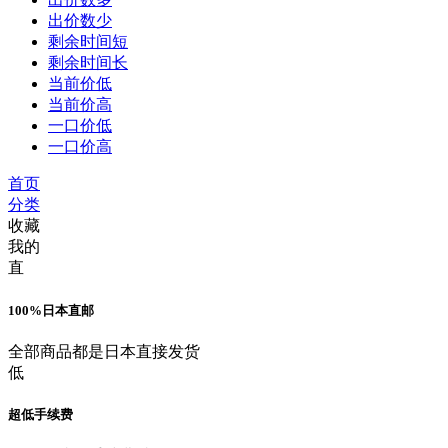
出价数少
剩余时间短
剩余时间长
当前价低
当前价高
一口价低
一口价高
首页
分类
收藏
我的
直
100%日本直邮
全部商品都是日本直接发货
低
超低手续费