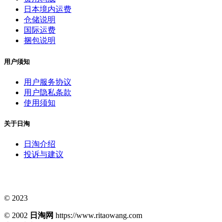
日本境内运费
仓储说明
国际运费
捆包说明
用户须知
用户服务协议
用户隐私条款
使用须知
关于日淘
日淘介绍
投诉与建议
© 2023
© 2002
日淘网
https://www.ritaowang.com