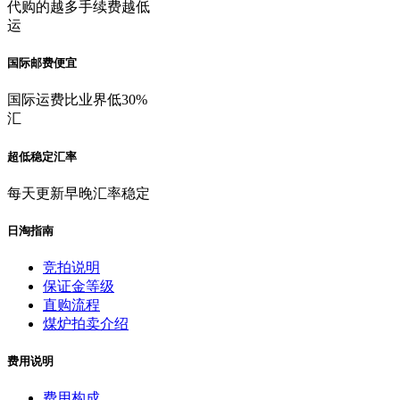
代购的越多手续费越低
运
国际邮费便宜
国际运费比业界低30%
汇
超低稳定汇率
每天更新早晚汇率稳定
日淘指南
竞拍说明
保证金等级
直购流程
煤炉拍卖介绍
费用说明
费用构成