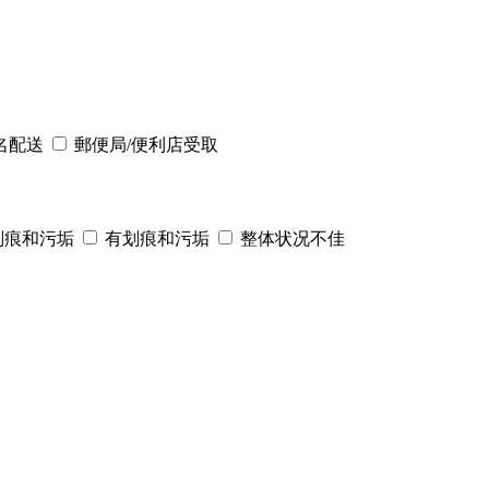
名配送
郵便局/便利店受取
划痕和污垢
有划痕和污垢
整体状况不佳