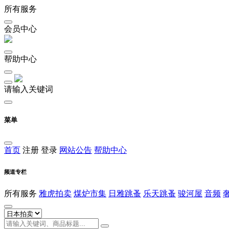
所有服务
会员中心
帮助中心
请输入关键词
菜单
首页
注册
登录
网站公告
帮助中心
频道专栏
所有服务
雅虎拍卖
煤炉市集
日雅跳蚤
乐天跳蚤
骏河屋
音频