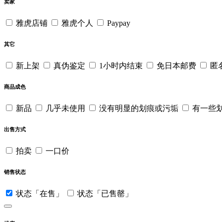
卖家
雅虎店铺
雅虎个人
Paypay
其它
新上架
真伪鉴定
1小时内结束
免日本邮费
匿
商品成色
新品
几乎未使用
没有明显的划痕或污垢
有一些
出售方式
拍卖
一口价
销售状态
状态「在售」
状态「已售罄」