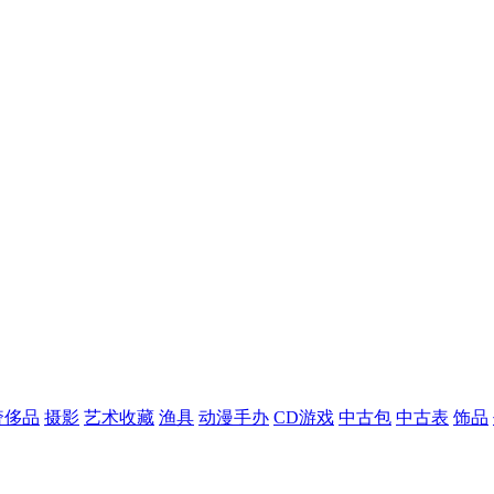
奢侈品
摄影
艺术收藏
渔具
动漫手办
CD游戏
中古包
中古表
饰品