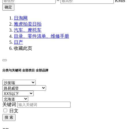
~
RMB
确定
日淘网
雅虎拍卖
日拍
汽车、摩托车
目录、零件清单、维修手册
日产
收藏此页
分类与关键词
全部类目
全部品牌
关键词
日文
搜 索