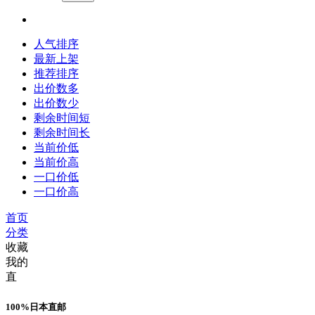
人气排序
最新上架
推荐排序
出价数多
出价数少
剩余时间短
剩余时间长
当前价低
当前价高
一口价低
一口价高
首页
分类
收藏
我的
直
100%日本直邮