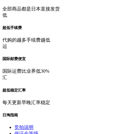
全部商品都是日本直接发货
低
超低手续费
代购的越多手续费越低
运
国际邮费便宜
国际运费比业界低30%
汇
超低稳定汇率
每天更新早晚汇率稳定
日淘指南
竞拍说明
保证金等级