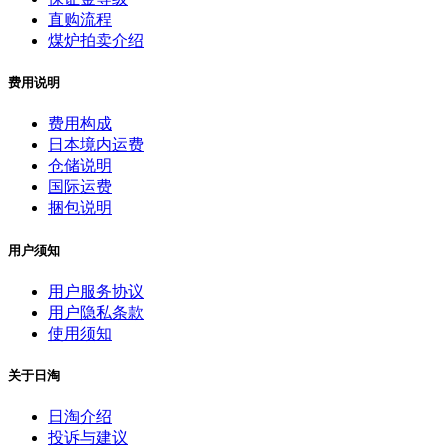
直购流程
煤炉拍卖介绍
费用说明
费用构成
日本境内运费
仓储说明
国际运费
捆包说明
用户须知
用户服务协议
用户隐私条款
使用须知
关于日淘
日淘介绍
投诉与建议