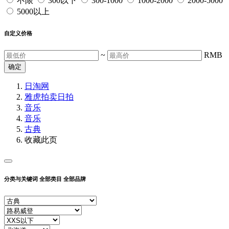
不限
300以下
300-1000
1000-2000
2000-5000
5000以上
自定义价格
~
RMB
确定
日淘网
雅虎拍卖
日拍
音乐
音乐
古典
收藏此页
分类与关键词
全部类目
全部品牌