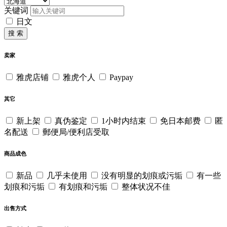
关键词
日文
搜 索
卖家
雅虎店铺
雅虎个人
Paypay
其它
新上架
真伪鉴定
1小时内结束
免日本邮费
匿
名配送
郵便局/便利店受取
商品成色
新品
几乎未使用
没有明显的划痕或污垢
有一些
划痕和污垢
有划痕和污垢
整体状况不佳
出售方式