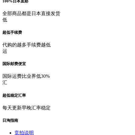
100%日本直邮
全部商品都是日本直接发货
低
超低手续费
代购的越多手续费越低
运
国际邮费便宜
国际运费比业界低30%
汇
超低稳定汇率
每天更新早晚汇率稳定
日淘指南
竞拍说明