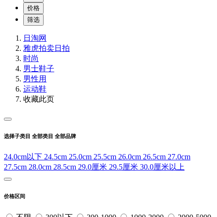
价格
筛选
日淘网
雅虎拍卖
日拍
时尚
男士鞋子
男性用
运动鞋
收藏此页
选择子类目
全部类目
全部品牌
24.0cm以下
24.5cm
25.0cm
25.5cm
26.0cm
26.5cm
27.0cm
27.5cm
28.0cm
28.5cm
29.0厘米
29.5厘米
30.0厘米以上
价格区间