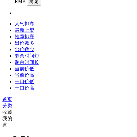
RMB
确 定
人气排序
最新上架
推荐排序
出价数多
出价数少
剩余时间短
剩余时间长
当前价低
当前价高
一口价低
一口价高
首页
分类
收藏
我的
直