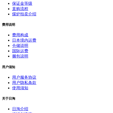
保证金等级
直购流程
煤炉拍卖介绍
费用说明
费用构成
日本境内运费
仓储说明
国际运费
捆包说明
用户须知
用户服务协议
用户隐私条款
使用须知
关于日淘
日淘介绍