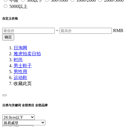
不限
300以下
300-1000
1000-2000
2000-5000
5000以上
自定义价格
~
RMB
确定
日淘网
雅虎拍卖
日拍
时尚
男士鞋子
男性用
运动鞋
收藏此页
分类与关键词
全部类目
全部品牌