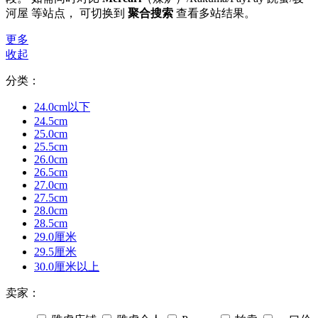
河屋 等站点， 可切换到
聚合搜索
查看多站结果。
更多
收起
分类：
24.0cm以下
24.5cm
25.0cm
25.5cm
26.0cm
26.5cm
27.0cm
27.5cm
28.0cm
28.5cm
29.0厘米
29.5厘米
30.0厘米以上
卖家：