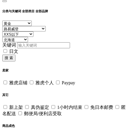
分类与关键词
全部类目
全部品牌
关键词
日文
搜 索
卖家
雅虎店铺
雅虎个人
Paypay
其它
新上架
真伪鉴定
1小时内结束
免日本邮费
匿
名配送
郵便局/便利店受取
商品成色