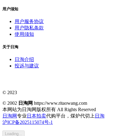
用户须知
用户服务协议
用户隐私条款
使用须知
关于日淘
日淘介绍
投诉与建议
© 2023
© 2002
日淘网
https://www.ritaowang.com
本网站为日淘网版权所有
All Rights Reserved
日淘网
专业
日本拍卖
代购平台，煤炉代切上
日淘
沪ICP备2025115074号-1
Loading...