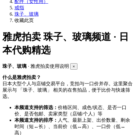
配件（女性用）
戒指
珠子、玻璃
收藏此页
雅虎拍卖
珠子、玻璃频道 · 日
本代购精选
珠子、玻璃
· 雅虎拍卖使用说明
×
什么是雅虎拍卖？
日本大型个人与店铺交易平台，竞拍与一口价并存。这里聚合
展示与 「珠子、玻璃」 相关的在售拍品，便于比价与快速筛
选。
本频道支持的筛选：
价格区间、成色/状态、是否一口
价、是否包邮、卖家类型（店铺/个人）等
本频道支持的排序：
人气、最新上架、出价数量、剩余
时间（短↔长）、当前价（低↔高）、一口价（低↔
高）