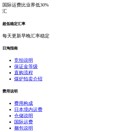
国际运费比业界低30%
汇
超低稳定汇率
每天更新早晚汇率稳定
日淘指南
竞拍说明
保证金等级
直购流程
煤炉拍卖介绍
费用说明
费用构成
日本境内运费
仓储说明
国际运费
捆包说明