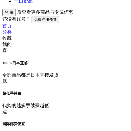
一口价高
后查看更多商品与专属优惠
登 录
还没有账号？
免费注册领券
首页
分类
收藏
我的
直
100%日本直邮
全部商品都是日本直接发货
低
超低手续费
代购的越多手续费越低
运
国际邮费便宜