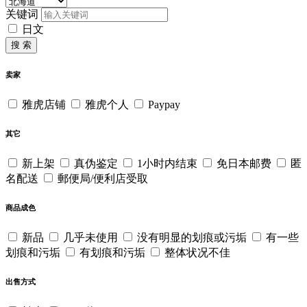
关键词
日文
搜 索
卖家
雅虎店铺
雅虎个人
Paypay
其它
新上架
真伪鉴定
1小时内结束
免日本邮费
匿
名配送
郵便局/便利店受取
商品成色
新品
几乎未使用
没有明显的划痕或污垢
有一些
划痕和污垢
有划痕和污垢
整体状况不佳
出售方式