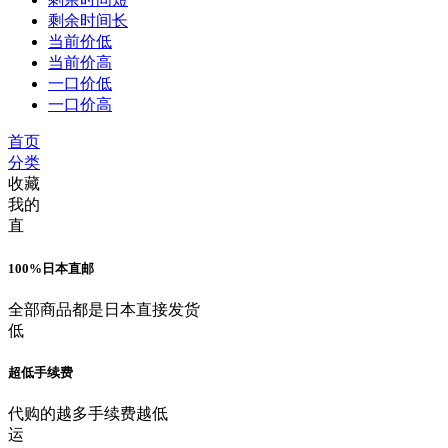
剩余时间长
当前价低
当前价高
一口价低
一口价高
首页
分类
收藏
我的
直
100%日本直邮
全部商品都是日本直接发货
低
超低手续费
代购的越多手续费越低
运