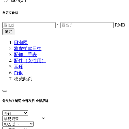
5000以上
自定义价格
~
RMB
确定
日淘网
雅虎拍卖
日拍
配饰、手表
配件（女性用）
耳环
白银
收藏此页
分类与关键词
全部类目
全部品牌