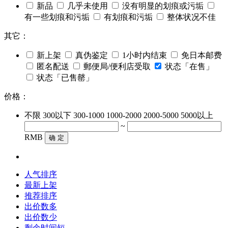
新品
几乎未使用
没有明显的划痕或污垢
有一些划痕和污垢
有划痕和污垢
整体状况不佳
其它：
新上架
真伪鉴定
1小时内结束
免日本邮费
匿名配送
郵便局/便利店受取
状态「在售」
状态「已售罄」
价格：
不限
300以下
300-1000
1000-2000
2000-5000
5000以上
~
RMB
确 定
人气排序
最新上架
推荐排序
出价数多
出价数少
剩余时间短