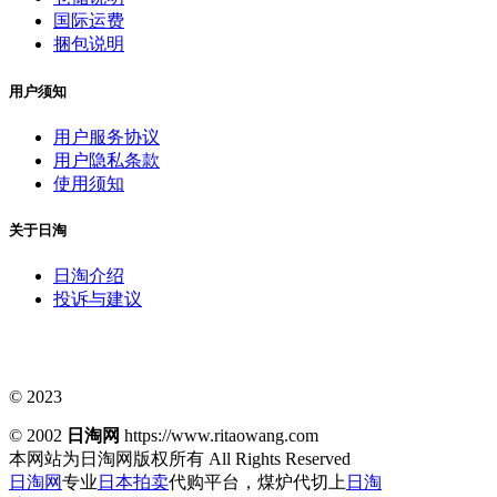
国际运费
捆包说明
用户须知
用户服务协议
用户隐私条款
使用须知
关于日淘
日淘介绍
投诉与建议
© 2023
© 2002
日淘网
https://www.ritaowang.com
本网站为日淘网版权所有
All Rights Reserved
日淘网
专业
日本拍卖
代购平台，煤炉代切上
日淘