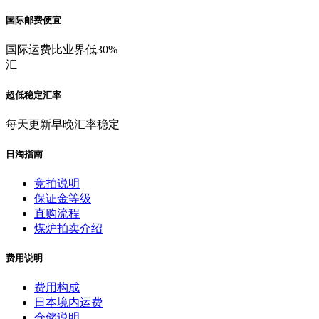
国际邮费便宜
国际运费比业界低30%
汇
超低稳定汇率
每天更新早晚汇率稳定
日淘指南
竞拍说明
保证金等级
直购流程
煤炉拍卖介绍
费用说明
费用构成
日本境内运费
仓储说明