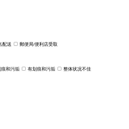
名配送
郵便局/便利店受取
划痕和污垢
有划痕和污垢
整体状况不佳