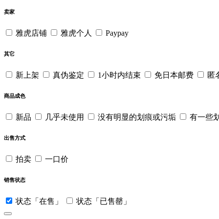
卖家
雅虎店铺
雅虎个人
Paypay
其它
新上架
真伪鉴定
1小时内结束
免日本邮费
匿
商品成色
新品
几乎未使用
没有明显的划痕或污垢
有一些
出售方式
拍卖
一口价
销售状态
状态「在售」
状态「已售罄」