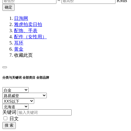
~
RMB
确定
日淘网
雅虎拍卖
日拍
配饰、手表
配件（女性用）
耳环
黄金
收藏此页
分类与关键词
全部类目
全部品牌
关键词
日文
搜 索