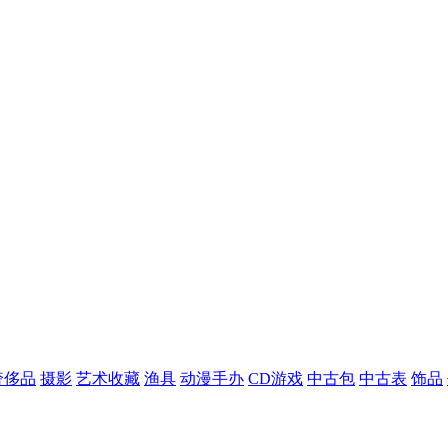
奢侈品
摄影
艺术收藏
渔具
动漫手办
CD游戏
中古包
中古表
饰品