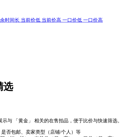
剩余时间长
当前价低
当前价高
一口价低
一口价高
精选
示与 「黄金」 相关的在售拍品，便于比价与快速筛选。
、是否包邮、卖家类型（店铺/个人）等