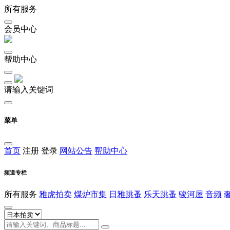
所有服务
会员中心
帮助中心
请输入关键词
菜单
首页
注册
登录
网站公告
帮助中心
频道专栏
所有服务
雅虎拍卖
煤炉市集
日雅跳蚤
乐天跳蚤
骏河屋
音频