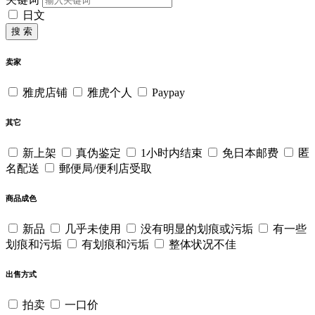
日文
搜 索
卖家
雅虎店铺
雅虎个人
Paypay
其它
新上架
真伪鉴定
1小时内结束
免日本邮费
匿
名配送
郵便局/便利店受取
商品成色
新品
几乎未使用
没有明显的划痕或污垢
有一些
划痕和污垢
有划痕和污垢
整体状况不佳
出售方式
拍卖
一口价