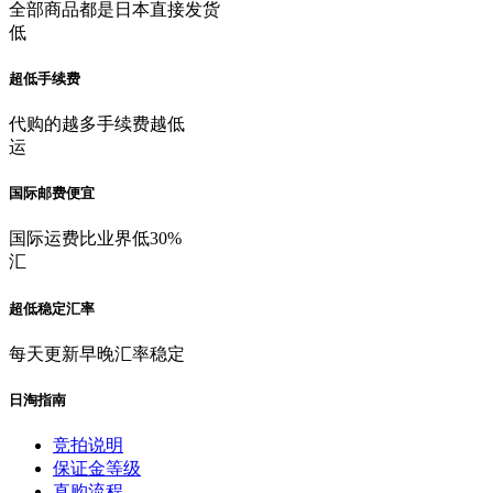
全部商品都是日本直接发货
低
超低手续费
代购的越多手续费越低
运
国际邮费便宜
国际运费比业界低30%
汇
超低稳定汇率
每天更新早晚汇率稳定
日淘指南
竞拍说明
保证金等级
直购流程