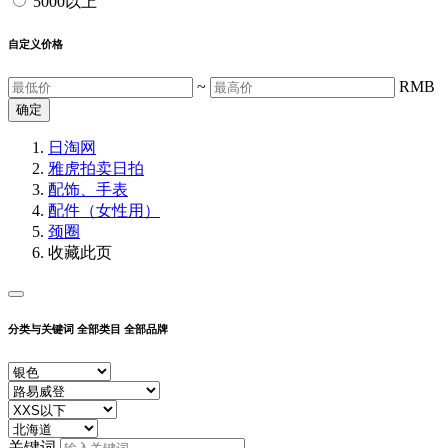
5000以上
自定义价格
~
RMB
确定
日淘网
雅虎拍卖
日拍
配饰、手表
配件（女性用）
颈圈
收藏此页
分类与关键词
全部类目
全部品牌
关键词