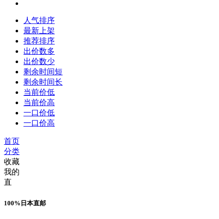
人气排序
最新上架
推荐排序
出价数多
出价数少
剩余时间短
剩余时间长
当前价低
当前价高
一口价低
一口价高
首页
分类
收藏
我的
直
100%日本直邮