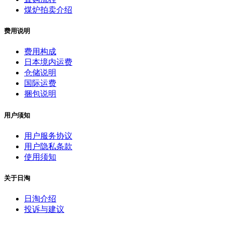
煤炉拍卖介绍
费用说明
费用构成
日本境内运费
仓储说明
国际运费
捆包说明
用户须知
用户服务协议
用户隐私条款
使用须知
关于日淘
日淘介绍
投诉与建议