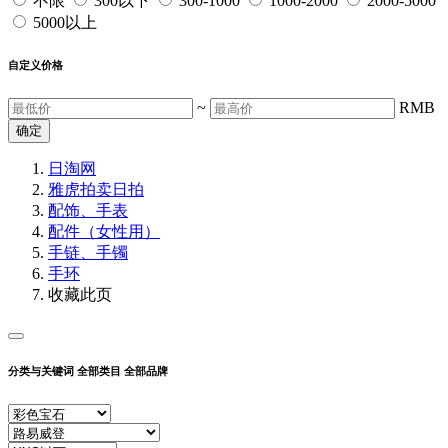
不限
300以下
300-1000
1000-2000
2000-5000
5000以上
自定义价格
~
RMB
确定
日淘网
雅虎拍卖
日拍
配饰、手表
配件（女性用）
手链、手镯
手环
收藏此页
分类与关键词
全部类目
全部品牌