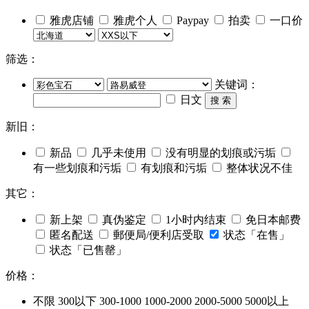
雅虎店铺
雅虎个人
Paypay
拍卖
一口价
筛选：
关键词：
日文
搜 索
新旧：
新品
几乎未使用
没有明显的划痕或污垢
有一些划痕和污垢
有划痕和污垢
整体状况不佳
其它：
新上架
真伪鉴定
1小时内结束
免日本邮费
匿名配送
郵便局/便利店受取
状态「在售」
状态「已售罄」
价格：
不限
300以下
300-1000
1000-2000
2000-5000
5000以上