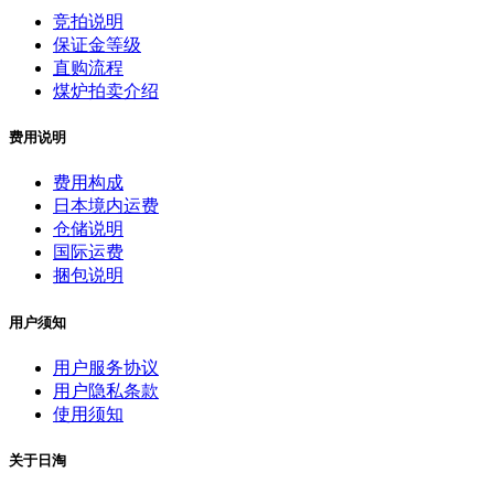
竞拍说明
保证金等级
直购流程
煤炉拍卖介绍
费用说明
费用构成
日本境内运费
仓储说明
国际运费
捆包说明
用户须知
用户服务协议
用户隐私条款
使用须知
关于日淘