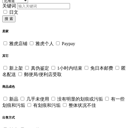
关键词
日文
搜 索
卖家
雅虎店铺
雅虎个人
Paypay
其它
新上架
真伪鉴定
1小时内结束
免日本邮费
匿
名配送
郵便局/便利店受取
商品成色
新品
几乎未使用
没有明显的划痕或污垢
有一些
划痕和污垢
有划痕和污垢
整体状况不佳
出售方式