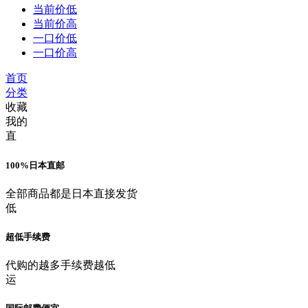
当前价低
当前价高
一口价低
一口价高
首页
分类
收藏
我的
直
100%日本直邮
全部商品都是日本直接发货
低
超低手续费
代购的越多手续费越低
运