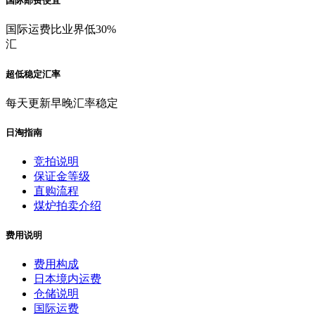
国际邮费便宜
国际运费比业界低30%
汇
超低稳定汇率
每天更新早晚汇率稳定
日淘指南
竞拍说明
保证金等级
直购流程
煤炉拍卖介绍
费用说明
费用构成
日本境内运费
仓储说明
国际运费