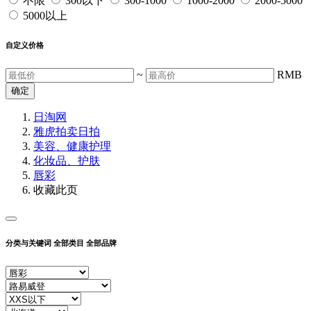
不限
300以下
300-1000
1000-2000
2000-5000
5000以上
自定义价格
~
RMB
确定
日淘网
雅虎拍卖
日拍
美容、健康护理
化妆品、护肤
唇彩
收藏此页
分类与关键词
全部类目
全部品牌