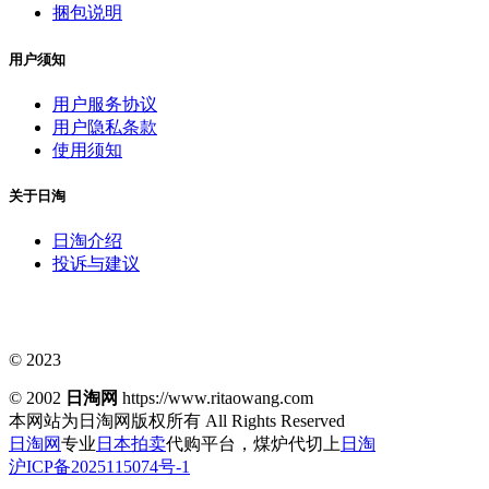
捆包说明
用户须知
用户服务协议
用户隐私条款
使用须知
关于日淘
日淘介绍
投诉与建议
© 2023
© 2002
日淘网
https://www.ritaowang.com
本网站为日淘网版权所有
All Rights Reserved
日淘网
专业
日本拍卖
代购平台，煤炉代切上
日淘
沪ICP备2025115074号-1