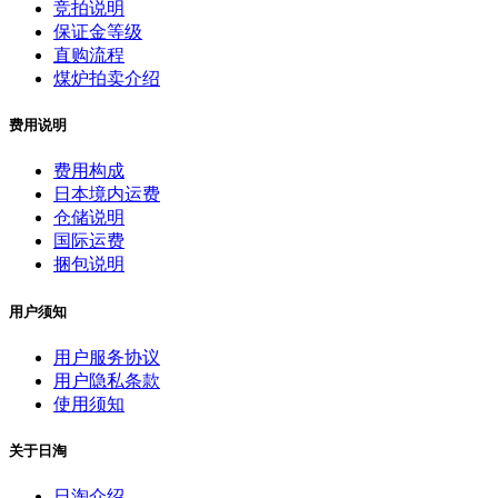
竞拍说明
保证金等级
直购流程
煤炉拍卖介绍
费用说明
费用构成
日本境内运费
仓储说明
国际运费
捆包说明
用户须知
用户服务协议
用户隐私条款
使用须知
关于日淘
日淘介绍