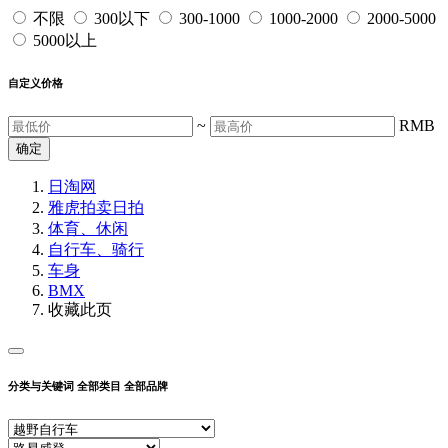
不限
300以下
300-1000
1000-2000
2000-5000
5000以上
自定义价格
~
RMB
确定
日淘网
雅虎拍卖
日拍
体育、休闲
自行车、骑行
车身
BMX
收藏此页
分类与关键词
全部类目
全部品牌