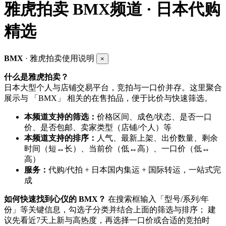
雅虎拍卖
BMX频道 · 日本代购
精选
BMX
· 雅虎拍卖使用说明
×
什么是雅虎拍卖？
日本大型个人与店铺交易平台，竞拍与一口价并存。这里聚合
展示与 「BMX」 相关的在售拍品，便于比价与快速筛选。
本频道支持的筛选：
价格区间、成色/状态、是否一口
价、是否包邮、卖家类型（店铺/个人）等
本频道支持的排序：
人气、最新上架、出价数量、剩余
时间（短↔长）、当前价（低↔高）、一口价（低↔
高）
服务：
代购/代拍 + 日本国内集运 + 国际转运，一站式完
成
如何快速找到心仪的 BMX？
在搜索框输入「型号/系列/年
份」等关键信息，勾选子分类并结合上面的筛选与排序； 建
议先看近7天上新与高热度，再选择一口价或合适的竞拍时