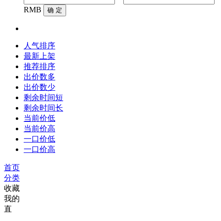
RMB
确 定
人气排序
最新上架
推荐排序
出价数多
出价数少
剩余时间短
剩余时间长
当前价低
当前价高
一口价低
一口价高
首页
分类
收藏
我的
直