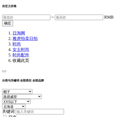
自定义价格
~
RMB
确定
日淘网
雅虎拍卖
日拍
时尚
女士时尚
时尚配件
收藏此页
分类与关键词
全部类目
全部品牌
关键词