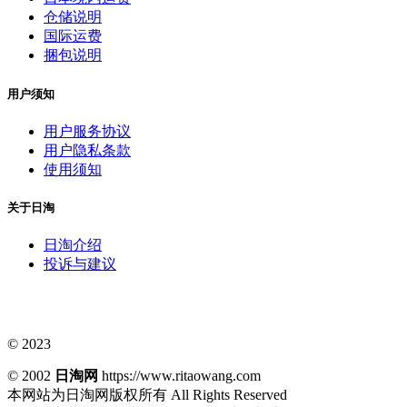
仓储说明
国际运费
捆包说明
用户须知
用户服务协议
用户隐私条款
使用须知
关于日淘
日淘介绍
投诉与建议
© 2023
© 2002
日淘网
https://www.ritaowang.com
本网站为日淘网版权所有
All Rights Reserved