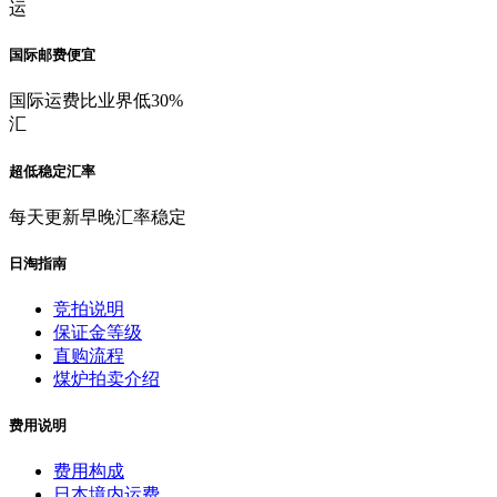
运
国际邮费便宜
国际运费比业界低30%
汇
超低稳定汇率
每天更新早晚汇率稳定
日淘指南
竞拍说明
保证金等级
直购流程
煤炉拍卖介绍
费用说明
费用构成
日本境内运费