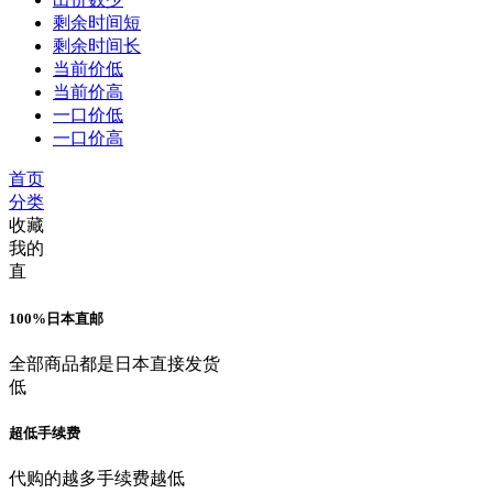
剩余时间短
剩余时间长
当前价低
当前价高
一口价低
一口价高
首页
分类
收藏
我的
直
100%日本直邮
全部商品都是日本直接发货
低
超低手续费
代购的越多手续费越低