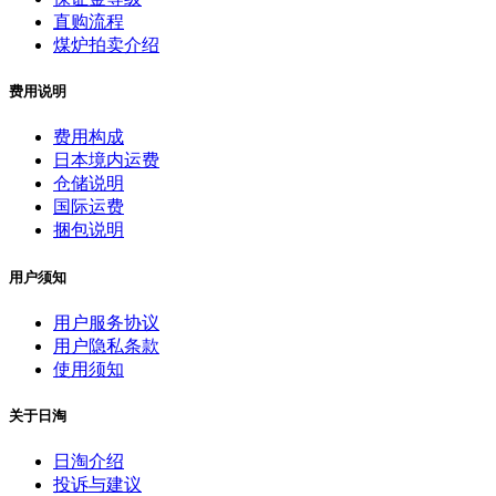
直购流程
煤炉拍卖介绍
费用说明
费用构成
日本境内运费
仓储说明
国际运费
捆包说明
用户须知
用户服务协议
用户隐私条款
使用须知
关于日淘
日淘介绍
投诉与建议