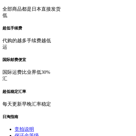
全部商品都是日本直接发货
低
超低手续费
代购的越多手续费越低
运
国际邮费便宜
国际运费比业界低30%
汇
超低稳定汇率
每天更新早晚汇率稳定
日淘指南
竞拍说明
保证金等级