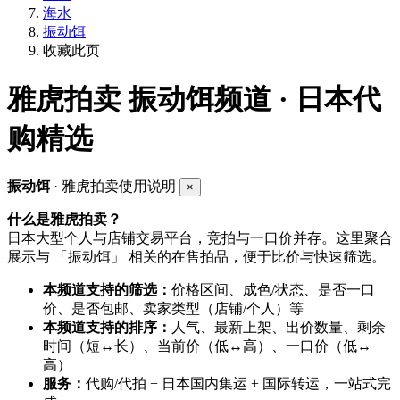
海水
振动饵
收藏此页
雅虎拍卖
振动饵频道 · 日本代
购精选
振动饵
· 雅虎拍卖使用说明
×
什么是雅虎拍卖？
日本大型个人与店铺交易平台，竞拍与一口价并存。这里聚合
展示与 「振动饵」 相关的在售拍品，便于比价与快速筛选。
本频道支持的筛选：
价格区间、成色/状态、是否一口
价、是否包邮、卖家类型（店铺/个人）等
本频道支持的排序：
人气、最新上架、出价数量、剩余
时间（短↔长）、当前价（低↔高）、一口价（低↔
高）
服务：
代购/代拍 + 日本国内集运 + 国际转运，一站式完