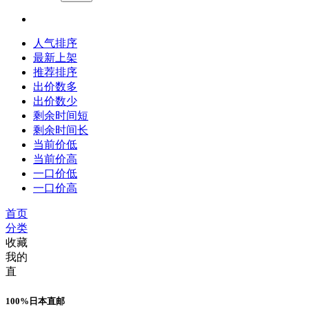
人气排序
最新上架
推荐排序
出价数多
出价数少
剩余时间短
剩余时间长
当前价低
当前价高
一口价低
一口价高
首页
分类
收藏
我的
直
100%日本直邮