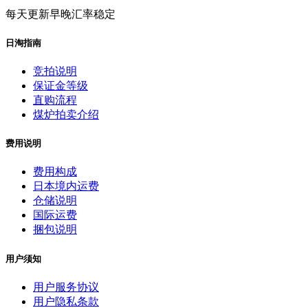
每天更新早晚汇率稳定
日淘指南
竞拍说明
保证金等级
直购流程
煤炉拍卖介绍
费用说明
费用构成
日本境内运费
仓储说明
国际运费
捆包说明
用户须知
用户服务协议
用户隐私条款