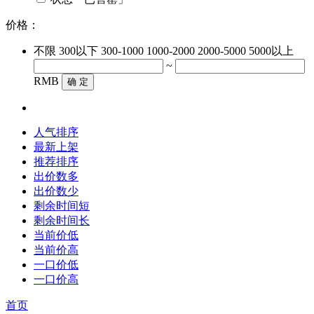
价格：
不限
300以下
300-1000
1000-2000
2000-5000
5000以上
~
RMB
确 定
人气排序
最新上架
推荐排序
出价数多
出价数少
剩余时间短
剩余时间长
当前价低
当前价高
一口价低
一口价高
首页