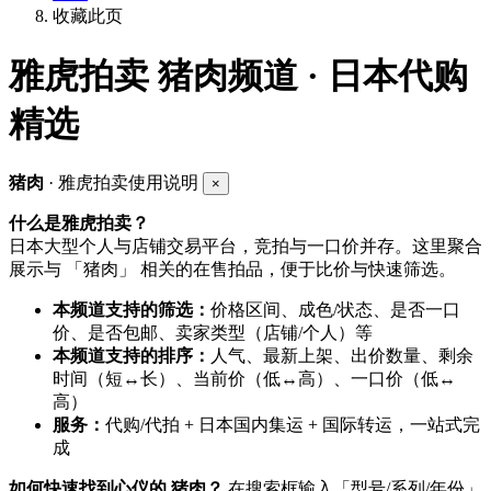
收藏此页
雅虎拍卖
猪肉频道 · 日本代购
精选
猪肉
· 雅虎拍卖使用说明
×
什么是雅虎拍卖？
日本大型个人与店铺交易平台，竞拍与一口价并存。这里聚合
展示与 「猪肉」 相关的在售拍品，便于比价与快速筛选。
本频道支持的筛选：
价格区间、成色/状态、是否一口
价、是否包邮、卖家类型（店铺/个人）等
本频道支持的排序：
人气、最新上架、出价数量、剩余
时间（短↔长）、当前价（低↔高）、一口价（低↔
高）
服务：
代购/代拍 + 日本国内集运 + 国际转运，一站式完
成
如何快速找到心仪的 猪肉？
在搜索框输入「型号/系列/年份」