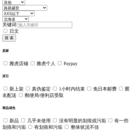
关键词
日文
搜 索
卖家
雅虎店铺
雅虎个人
Paypay
其它
新上架
真伪鉴定
1小时内结束
免日本邮费
匿
名配送
郵便局/便利店受取
商品成色
新品
几乎未使用
没有明显的划痕或污垢
有一些
划痕和污垢
有划痕和污垢
整体状况不佳