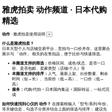
雅虎拍卖
动作频道 · 日本代购
精选
动作
· 雅虎拍卖使用说明
×
什么是雅虎拍卖？
日本大型个人与店铺交易平台，竞拍与一口价并存。这里聚合
展示与 「动作」 相关的在售拍品，便于比价与快速筛选。
本频道支持的筛选：
价格区间、成色/状态、是否一口
价、是否包邮、卖家类型（店铺/个人）等
本频道支持的排序：
人气、最新上架、出价数量、剩余
时间（短↔长）、当前价（低↔高）、一口价（低↔
高）
服务：
代购/代拍 + 日本国内集运 + 国际转运，一站式完
成
如何快速找到心仪的 动作？
在搜索框输入「型号/系列/年份」
等关键信息，勾选子分类并结合上面的筛选与排序； 建议先