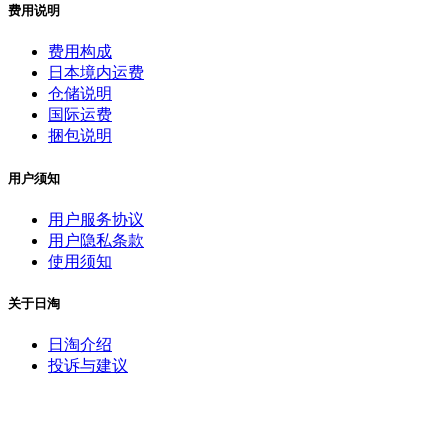
费用说明
费用构成
日本境内运费
仓储说明
国际运费
捆包说明
用户须知
用户服务协议
用户隐私条款
使用须知
关于日淘
日淘介绍
投诉与建议