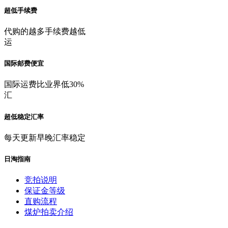
超低手续费
代购的越多手续费越低
运
国际邮费便宜
国际运费比业界低30%
汇
超低稳定汇率
每天更新早晚汇率稳定
日淘指南
竞拍说明
保证金等级
直购流程
煤炉拍卖介绍