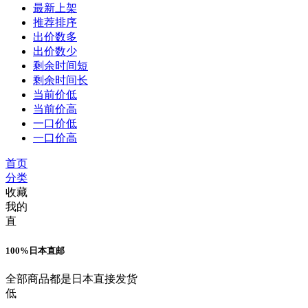
最新上架
推荐排序
出价数多
出价数少
剩余时间短
剩余时间长
当前价低
当前价高
一口价低
一口价高
首页
分类
收藏
我的
直
100%日本直邮
全部商品都是日本直接发货
低