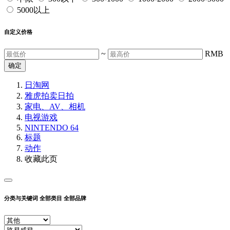
5000以上
自定义价格
~
RMB
确定
日淘网
雅虎拍卖
日拍
家电、AV、相机
电视游戏
NINTENDO 64
标题
动作
收藏此页
分类与关键词
全部类目
全部品牌