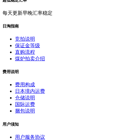
超低稳定汇率
每天更新早晚汇率稳定
日淘指南
竞拍说明
保证金等级
直购流程
煤炉拍卖介绍
费用说明
费用构成
日本境内运费
仓储说明
国际运费
捆包说明
用户须知
用户服务协议