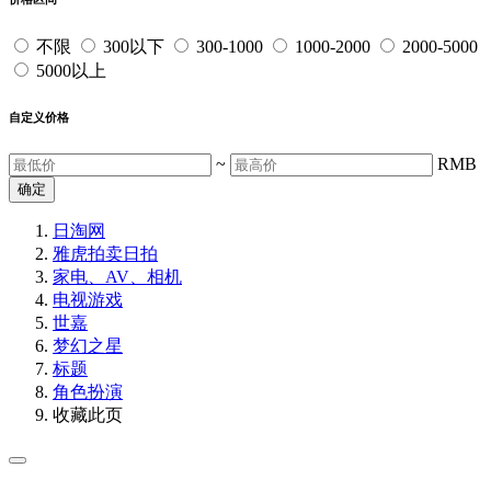
不限
300以下
300-1000
1000-2000
2000-5000
5000以上
自定义价格
~
RMB
确定
日淘网
雅虎拍卖
日拍
家电、AV、相机
电视游戏
世嘉
梦幻之星
标题
角色扮演
收藏此页