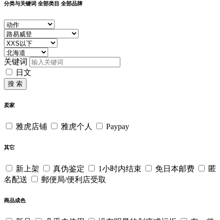
分类与关键词
全部类目
全部品牌
关键词
日文
搜 索
卖家
雅虎店铺
雅虎个人
Paypay
其它
新上架
真伪鉴定
1小时内结束
免日本邮费
匿
名配送
郵便局/便利店受取
商品成色