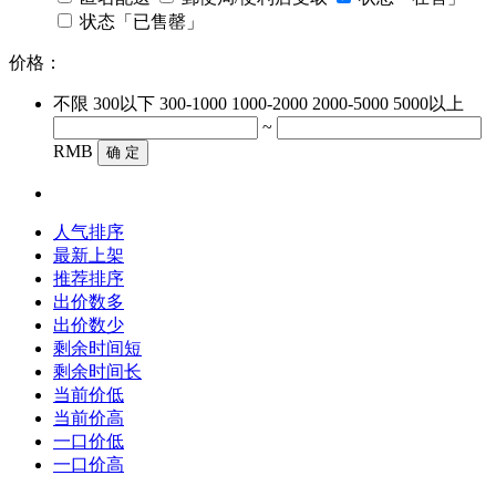
状态「已售罄」
价格：
不限
300以下
300-1000
1000-2000
2000-5000
5000以上
~
RMB
确 定
人气排序
最新上架
推荐排序
出价数多
出价数少
剩余时间短
剩余时间长
当前价低
当前价高
一口价低
一口价高