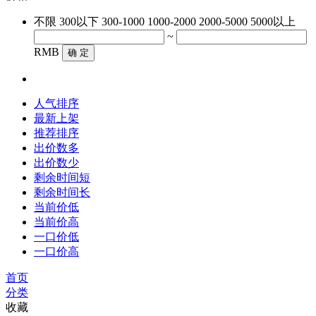
不限
300以下
300-1000
1000-2000
2000-5000
5000以上
~
RMB
确 定
人气排序
最新上架
推荐排序
出价数多
出价数少
剩余时间短
剩余时间长
当前价低
当前价高
一口价低
一口价高
首页
分类
收藏