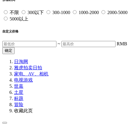
不限
300以下
300-1000
1000-2000
2000-5000
5000以上
自定义价格
~
RMB
确定
日淘网
雅虎拍卖
日拍
家电、AV、相机
电视游戏
世嘉
土星
标题
冒险
收藏此页