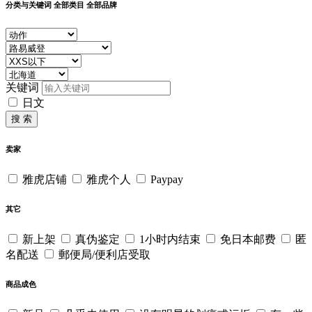
分类与关键词
全部类目
全部品牌
关键词
日文
搜 索
卖家
雅虎店铺
雅虎个人
Paypay
其它
新上架
真伪鉴定
1小时内结束
免日本邮费
匿
名配送
郵便局/便利店受取
商品成色