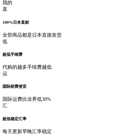
我的
直
100%日本直邮
全部商品都是日本直接发货
低
超低手续费
代购的越多手续费越低
运
国际邮费便宜
国际运费比业界低30%
汇
超低稳定汇率
每天更新早晚汇率稳定