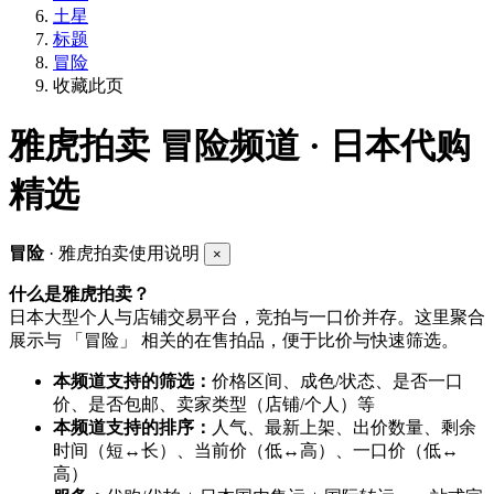
土星
标题
冒险
收藏此页
雅虎拍卖
冒险频道 · 日本代购
精选
冒险
· 雅虎拍卖使用说明
×
什么是雅虎拍卖？
日本大型个人与店铺交易平台，竞拍与一口价并存。这里聚合
展示与 「冒险」 相关的在售拍品，便于比价与快速筛选。
本频道支持的筛选：
价格区间、成色/状态、是否一口
价、是否包邮、卖家类型（店铺/个人）等
本频道支持的排序：
人气、最新上架、出价数量、剩余
时间（短↔长）、当前价（低↔高）、一口价（低↔
高）