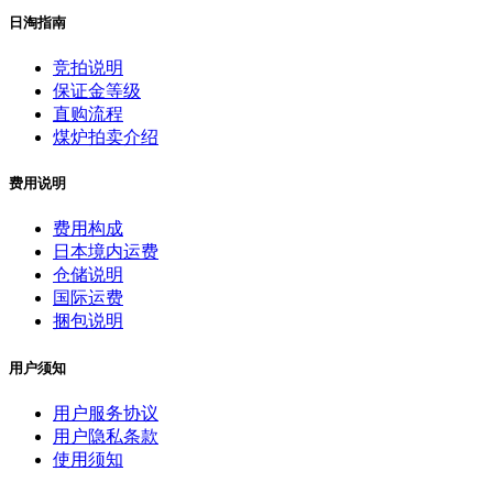
日淘指南
竞拍说明
保证金等级
直购流程
煤炉拍卖介绍
费用说明
费用构成
日本境内运费
仓储说明
国际运费
捆包说明
用户须知
用户服务协议
用户隐私条款
使用须知