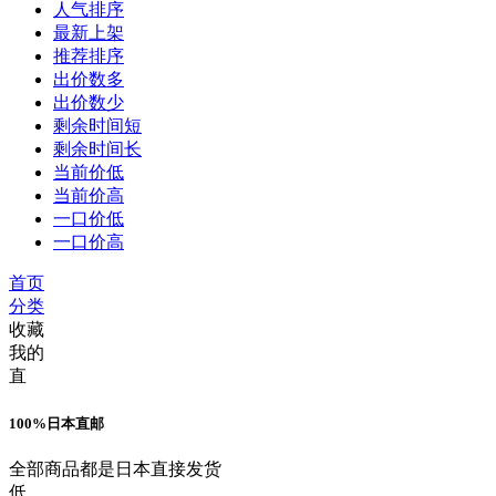
人气排序
最新上架
推荐排序
出价数多
出价数少
剩余时间短
剩余时间长
当前价低
当前价高
一口价低
一口价高
首页
分类
收藏
我的
直
100%日本直邮
全部商品都是日本直接发货
低