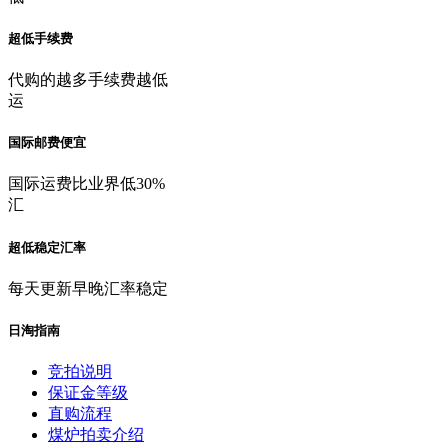
超低手续费
代购的越多手续费越低
运
国际邮费便宜
国际运费比业界低30%
汇
超低稳定汇率
每天更新早晚汇率稳定
日淘指南
竞拍说明
保证金等级
直购流程
煤炉拍卖介绍