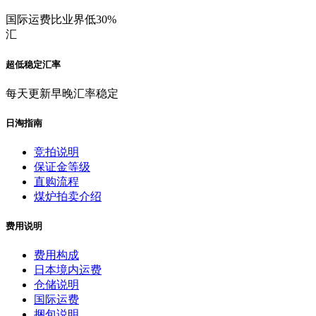
国际运费比业界低30%
汇
超低稳定汇率
每天更新早晚汇率稳定
日淘指南
竞拍说明
保证金等级
直购流程
煤炉拍卖介绍
费用说明
费用构成
日本境内运费
仓储说明
国际运费
捆包说明