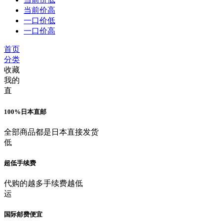
当前价高
一口价低
一口价高
首页
分类
收藏
我的
直
100%日本直邮
全部商品都是日本直接发货
低
超低手续费
代购的越多手续费越低
运
国际邮费便宜