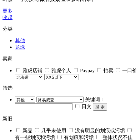
更多
收起
分类：
其他
龙珠
卖家：
雅虎店铺
雅虎个人
Paypay
拍卖
一口价
筛选：
关键词：
日文
搜 索
新旧：
新品
几乎未使用
没有明显的划痕或污垢
有一些划痕和污垢
有划痕和污垢
整体状况不佳