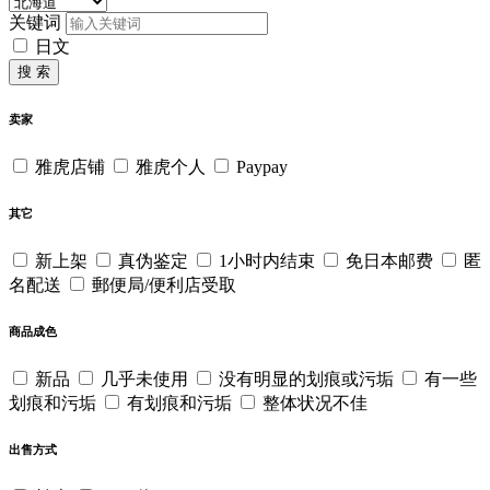
关键词
日文
搜 索
卖家
雅虎店铺
雅虎个人
Paypay
其它
新上架
真伪鉴定
1小时内结束
免日本邮费
匿
名配送
郵便局/便利店受取
商品成色
新品
几乎未使用
没有明显的划痕或污垢
有一些
划痕和污垢
有划痕和污垢
整体状况不佳
出售方式