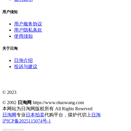
用户须知
用户服务协议
用户隐私条款
使用须知
关于日淘
日淘介绍
投诉与建议
© 2023
© 2002
日淘网
https://www.ritaowang.com
本网站为日淘网版权所有
All Rights Reserved
日淘网
专业
日本拍卖
代购平台，煤炉代切上
日淘
沪ICP备2025115074号-1