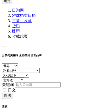
确定
日淘网
雅虎拍卖
日拍
古董，收藏
货币
硬币
收藏此页
分类与关键词
全部类目
全部品牌
关键词
日文
搜 索
卖家