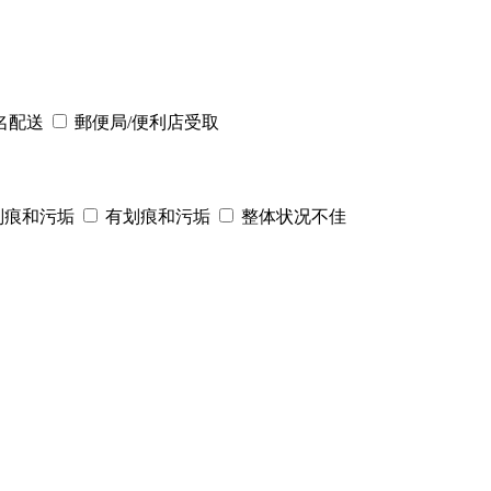
名配送
郵便局/便利店受取
划痕和污垢
有划痕和污垢
整体状况不佳