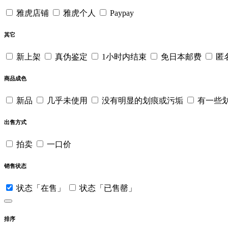
雅虎店铺
雅虎个人
Paypay
其它
新上架
真伪鉴定
1小时内结束
免日本邮费
匿
商品成色
新品
几乎未使用
没有明显的划痕或污垢
有一些
出售方式
拍卖
一口价
销售状态
状态「在售」
状态「已售罄」
排序