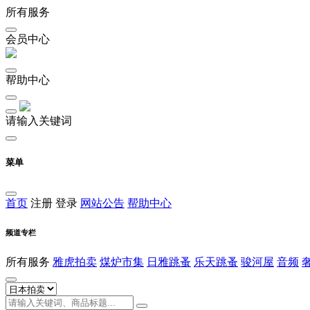
所有服务
会员中心
帮助中心
请输入关键词
菜单
首页
注册
登录
网站公告
帮助中心
频道专栏
所有服务
雅虎拍卖
煤炉市集
日雅跳蚤
乐天跳蚤
骏河屋
音频