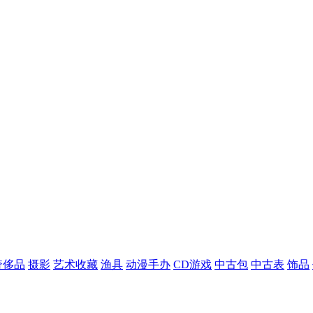
奢侈品
摄影
艺术收藏
渔具
动漫手办
CD游戏
中古包
中古表
饰品