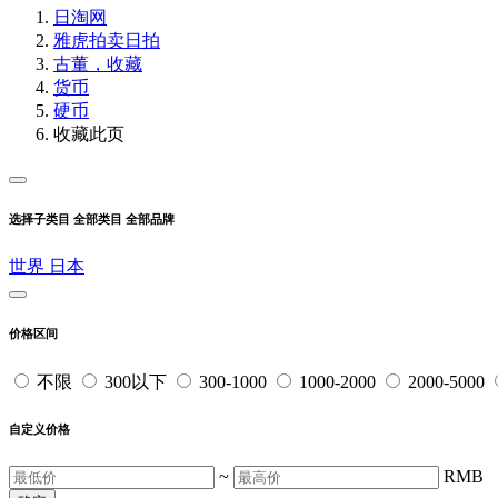
日淘网
雅虎拍卖
日拍
古董，收藏
货币
硬币
收藏此页
选择子类目
全部类目
全部品牌
世界
日本
价格区间
不限
300以下
300-1000
1000-2000
2000-5000
自定义价格
~
RMB