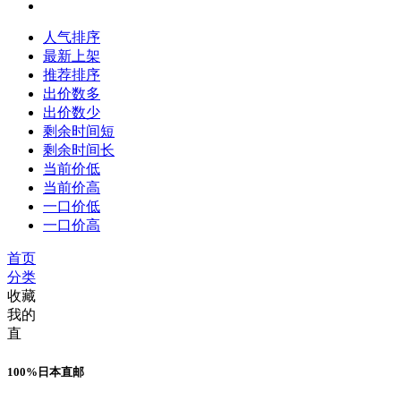
人气排序
最新上架
推荐排序
出价数多
出价数少
剩余时间短
剩余时间长
当前价低
当前价高
一口价低
一口价高
首页
分类
收藏
我的
直
100%日本直邮