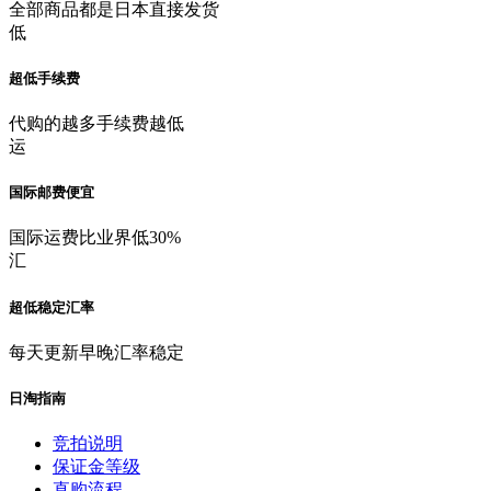
全部商品都是日本直接发货
低
超低手续费
代购的越多手续费越低
运
国际邮费便宜
国际运费比业界低30%
汇
超低稳定汇率
每天更新早晚汇率稳定
日淘指南
竞拍说明
保证金等级
直购流程