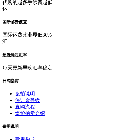
代购的越多手续费越低
运
国际邮费便宜
国际运费比业界低30%
汇
超低稳定汇率
每天更新早晚汇率稳定
日淘指南
竞拍说明
保证金等级
直购流程
煤炉拍卖介绍
费用说明
费用构成