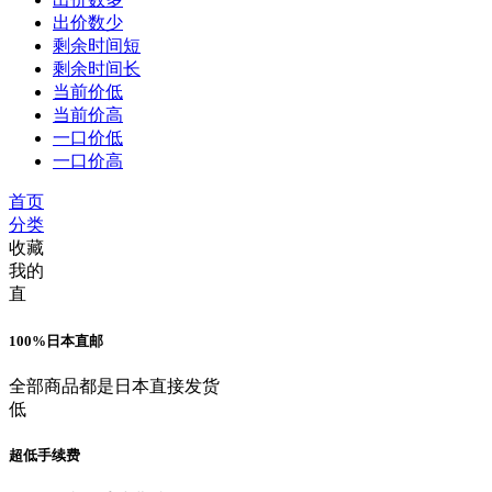
出价数少
剩余时间短
剩余时间长
当前价低
当前价高
一口价低
一口价高
首页
分类
收藏
我的
直
100%日本直邮
全部商品都是日本直接发货
低
超低手续费