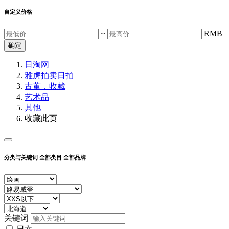
自定义价格
~
RMB
确定
日淘网
雅虎拍卖
日拍
古董，收藏
艺术品
其他
收藏此页
分类与关键词
全部类目
全部品牌
关键词