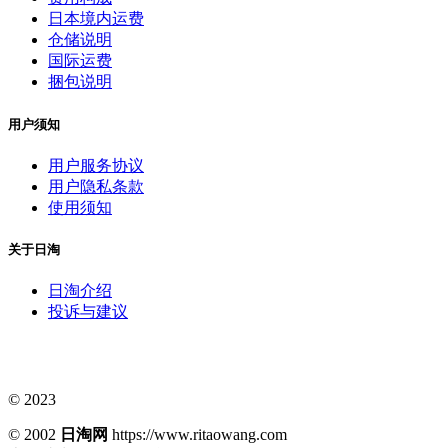
日本境内运费
仓储说明
国际运费
捆包说明
用户须知
用户服务协议
用户隐私条款
使用须知
关于日淘
日淘介绍
投诉与建议
© 2023
© 2002
日淘网
https://www.ritaowang.com