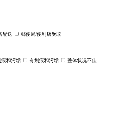
名配送
郵便局/便利店受取
划痕和污垢
有划痕和污垢
整体状况不佳