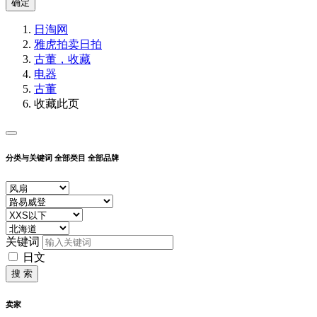
确定
日淘网
雅虎拍卖
日拍
古董，收藏
电器
古董
收藏此页
分类与关键词
全部类目
全部品牌
关键词
日文
搜 索
卖家