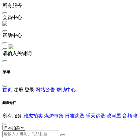
所有服务
会员中心
帮助中心
请输入关键词
菜单
首页
注册
登录
网站公告
帮助中心
频道专栏
所有服务
雅虎拍卖
煤炉市集
日雅跳蚤
乐天跳蚤
骏河屋
音频