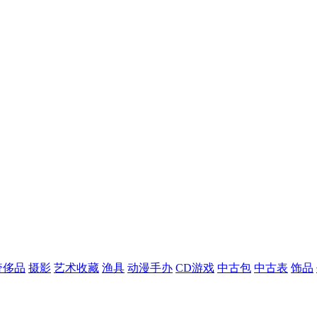
奢侈品
摄影
艺术收藏
渔具
动漫手办
CD游戏
中古包
中古表
饰品