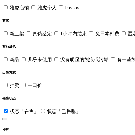
雅虎店铺
雅虎个人
Paypay
其它
新上架
真伪鉴定
1小时内结束
免日本邮费
匿
商品成色
新品
几乎未使用
没有明显的划痕或污垢
有一些
出售方式
拍卖
一口价
销售状态
状态「在售」
状态「已售罄」
排序