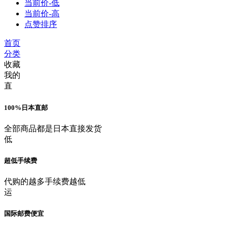
当前价-低
当前价-高
点赞排序
首页
分类
收藏
我的
直
100%日本直邮
全部商品都是日本直接发货
低
超低手续费
代购的越多手续费越低
运
国际邮费便宜