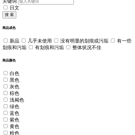
关键词
日文
搜 索
商品成色
新品
几乎未使用
没有明显的划痕或污垢
有一些
划痕和污垢
有划痕和污垢
整体状况不佳
商品颜色
白色
黑色
灰色
棕色
浅褐色
绿色
蓝色
紫色
黄色
粉色