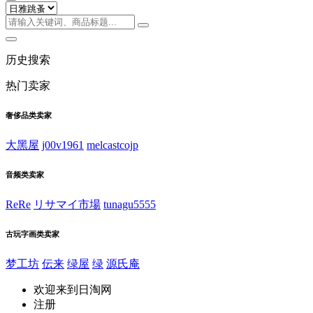
历史搜索
热门卖家
奢侈品类卖家
大黑屋
j00v1961
melcastcojp
音频类卖家
ReRe
リサマイ市場
tunagu5555
古玩字画类卖家
梦工坊
伝来
绿屋
绿
源氏庵
欢迎来到日淘网
注册