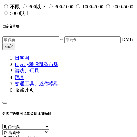
不限
300以下
300-1000
1000-2000
2000-5000
5000以上
自定义价格
~
RMB
确定
日淘网
Paypay雅虎跳蚤市场
游戏、玩具
玩具
交通工具、迷你模型
收藏此页
分类与关键词
全部类目
全部品牌