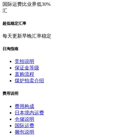
国际运费比业界低30%
汇
超低稳定汇率
每天更新早晚汇率稳定
日淘指南
竞拍说明
保证金等级
直购流程
煤炉拍卖介绍
费用说明
费用构成
日本境内运费
仓储说明
国际运费
捆包说明