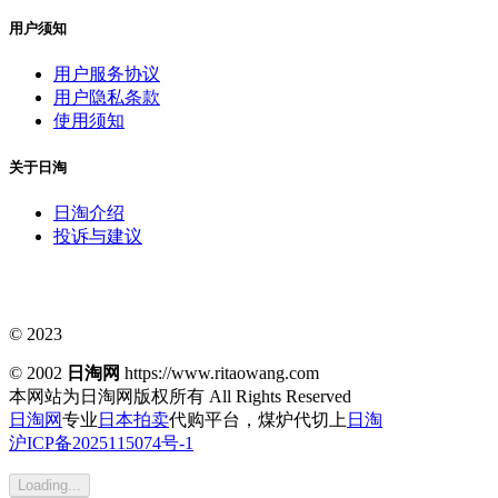
用户须知
用户服务协议
用户隐私条款
使用须知
关于日淘
日淘介绍
投诉与建议
© 2023
© 2002
日淘网
https://www.ritaowang.com
本网站为日淘网版权所有
All Rights Reserved
日淘网
专业
日本拍卖
代购平台，煤炉代切上
日淘
沪ICP备2025115074号-1
Loading...