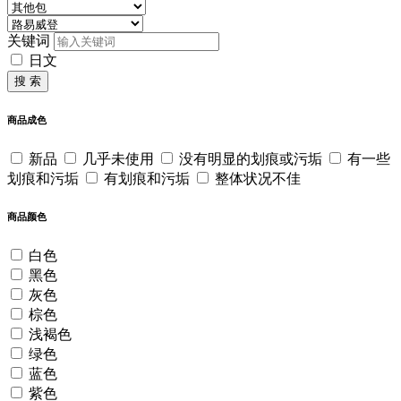
关键词
日文
搜 索
商品成色
新品
几乎未使用
没有明显的划痕或污垢
有一些
划痕和污垢
有划痕和污垢
整体状况不佳
商品颜色
白色
黑色
灰色
棕色
浅褐色
绿色
蓝色
紫色