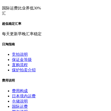
国际运费比业界低30%
汇
超低稳定汇率
每天更新早晚汇率稳定
日淘指南
竞拍说明
保证金等级
直购流程
煤炉拍卖介绍
费用说明
费用构成
日本境内运费
仓储说明
国际运费