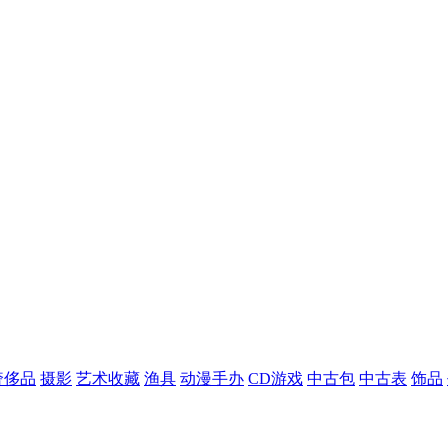
奢侈品
摄影
艺术收藏
渔具
动漫手办
CD游戏
中古包
中古表
饰品