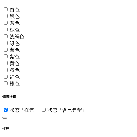
白色
黑色
灰色
棕色
浅褐色
绿色
蓝色
紫色
黄色
粉色
红色
橙色
销售状态
状态「在售」
状态「含已售罄」
排序