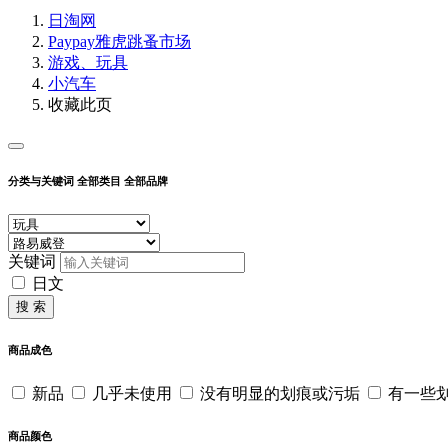
日淘网
Paypay雅虎跳蚤市场
游戏、玩具
小汽车
收藏此页
分类与关键词
全部类目
全部品牌
关键词
日文
搜 索
商品成色
新品
几乎未使用
没有明显的划痕或污垢
有一些
商品颜色