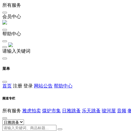
所有服务
会员中心
帮助中心
请输入关键词
菜单
首页
注册
登录
网站公告
帮助中心
频道专栏
所有服务
雅虎拍卖
煤炉市集
日雅跳蚤
乐天跳蚤
骏河屋
音频