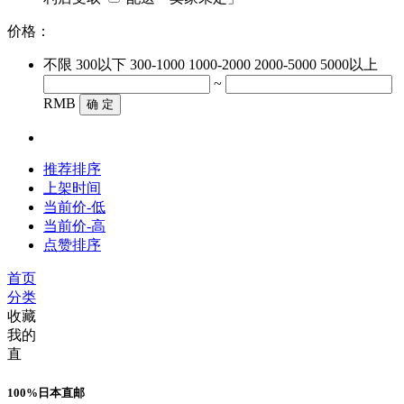
价格：
不限
300以下
300-1000
1000-2000
2000-5000
5000以上
~
RMB
确 定
推荐排序
上架时间
当前价-低
当前价-高
点赞排序
首页
分类
收藏
我的
直
100%日本直邮