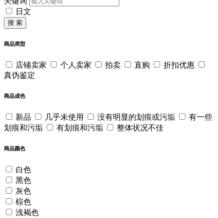
关键词
日文
搜 索
商品类型
店铺卖家
个人卖家
拍卖
直购
折扣优惠
真伪鉴定
商品成色
新品
几乎未使用
没有明显的划痕或污垢
有一些
划痕和污垢
有划痕和污垢
整体状况不佳
商品颜色
白色
黑色
灰色
棕色
浅褐色