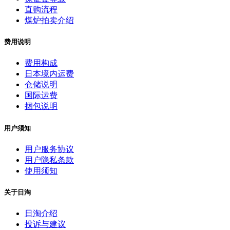
直购流程
煤炉拍卖介绍
费用说明
费用构成
日本境内运费
仓储说明
国际运费
捆包说明
用户须知
用户服务协议
用户隐私条款
使用须知
关于日淘
日淘介绍
投诉与建议