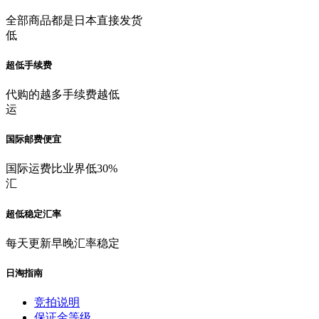
全部商品都是日本直接发货
低
超低手续费
代购的越多手续费越低
运
国际邮费便宜
国际运费比业界低30%
汇
超低稳定汇率
每天更新早晚汇率稳定
日淘指南
竞拍说明
保证金等级