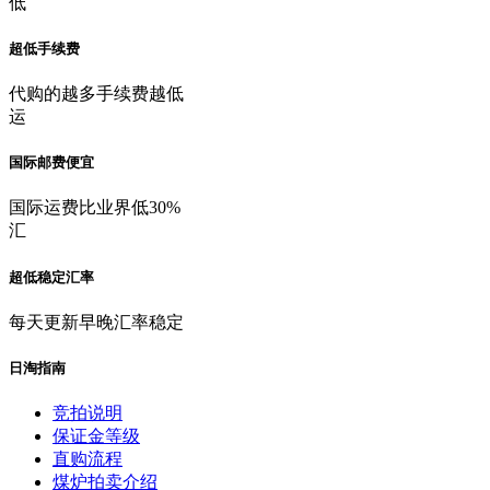
低
超低手续费
代购的越多手续费越低
运
国际邮费便宜
国际运费比业界低30%
汇
超低稳定汇率
每天更新早晚汇率稳定
日淘指南
竞拍说明
保证金等级
直购流程
煤炉拍卖介绍