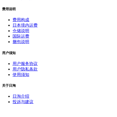
费用说明
费用构成
日本境内运费
仓储说明
国际运费
捆包说明
用户须知
用户服务协议
用户隐私条款
使用须知
关于日淘
日淘介绍
投诉与建议