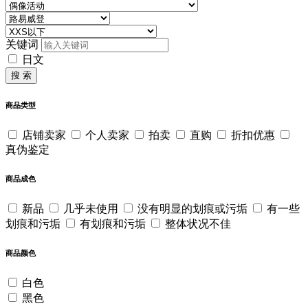
关键词
日文
搜 索
商品类型
店铺卖家
个人卖家
拍卖
直购
折扣优惠
真伪鉴定
商品成色
新品
几乎未使用
没有明显的划痕或污垢
有一些
划痕和污垢
有划痕和污垢
整体状况不佳
商品颜色
白色
黑色