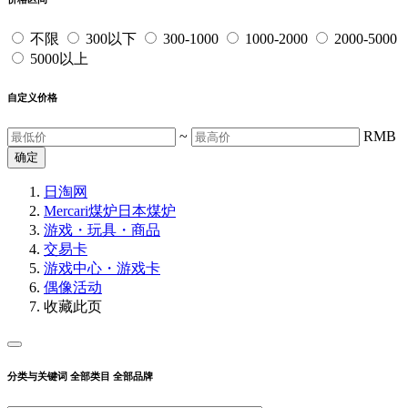
不限
300以下
300-1000
1000-2000
2000-5000
5000以上
自定义价格
~
RMB
确定
日淘网
Mercari煤炉
日本煤炉
游戏・玩具・商品
交易卡
游戏中心・游戏卡
偶像活动
收藏此页
分类与关键词
全部类目
全部品牌