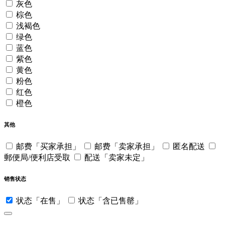
灰色
棕色
浅褐色
绿色
蓝色
紫色
黄色
粉色
红色
橙色
其他
邮费「买家承担」
邮费「卖家承担」
匿名配送
郵便局/便利店受取
配送「卖家未定」
销售状态
状态「在售」
状态「含已售罄」