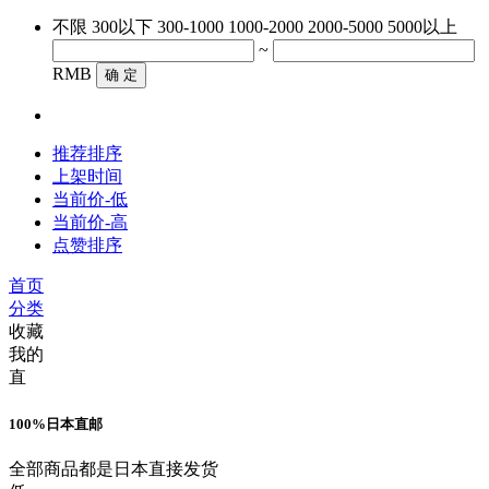
不限
300以下
300-1000
1000-2000
2000-5000
5000以上
~
RMB
确 定
推荐排序
上架时间
当前价-低
当前价-高
点赞排序
首页
分类
收藏
我的
直
100%日本直邮
全部商品都是日本直接发货