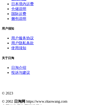
日本境内运费
仓储说明
国际运费
捆包说明
用户须知
用户服务协议
用户隐私条款
使用须知
关于日淘
日淘介绍
投诉与建议
© 2023
© 2002
日淘网
https://www.ritaowang.com