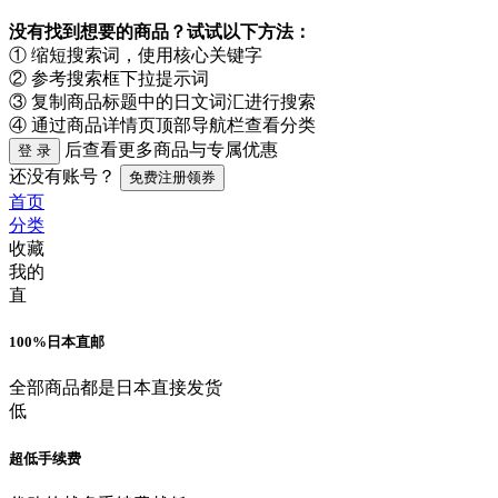
没有找到想要的商品？试试以下方法：
① 缩短搜索词，使用
核心关键字
② 参考搜索框
下拉提示词
③ 复制商品标题中的
日文词汇
进行搜索
④ 通过商品详情页顶部
导航栏
查看分类
后查看更多商品与专属优惠
登 录
还没有账号？
免费注册领券
首页
分类
收藏
我的
直
100%日本直邮
全部商品都是日本直接发货
低
超低手续费