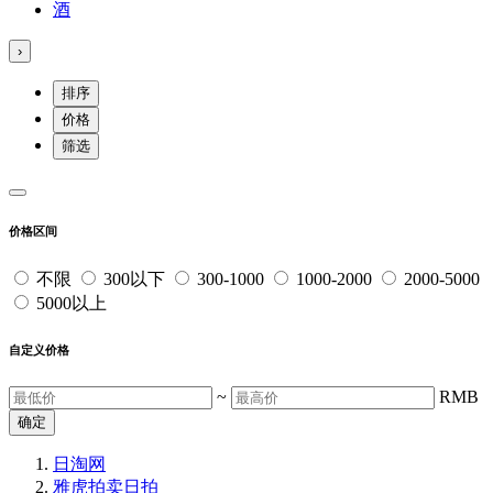
酒
›
排序
价格
筛选
价格区间
不限
300以下
300-1000
1000-2000
2000-5000
5000以上
自定义价格
~
RMB
确定
日淘网
雅虎拍卖
日拍