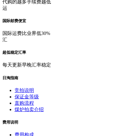
代购的越多手续费越低
运
国际邮费便宜
国际运费比业界低30%
汇
超低稳定汇率
每天更新早晚汇率稳定
日淘指南
竞拍说明
保证金等级
直购流程
煤炉拍卖介绍
费用说明
费用构成