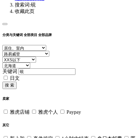
搜索词:硯
收藏此页
分类与关键词
全部类目
全部品牌
关键词
日文
搜 索
卖家
雅虎店铺
雅虎个人
Paypay
其它